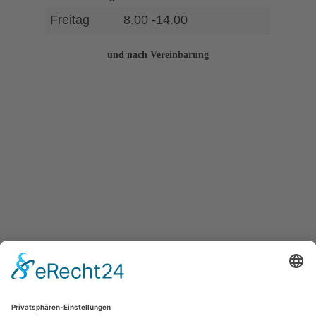
Freitag
8.00 -14.00
und nach Vereinbarung
Bem.: Die Icons sind verlinkt.