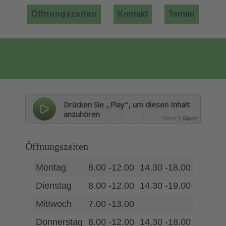
Öffnungszeiten
Kontakt
Termin
Drücken Sie „Play“, um diesen Inhalt
anzuhören
Powered By
GSpeech
Öffnungszeiten
Montag
8.00 -12.00
14.30 -18.00
Dienstag
8.00 -12.00
14.30 -19.00
Mittwoch
7.00 -13.00
Donnerstag
8.00 -12.00
14.30 -18.00